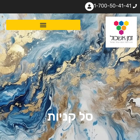
1-700-50-41-41
סל קניות