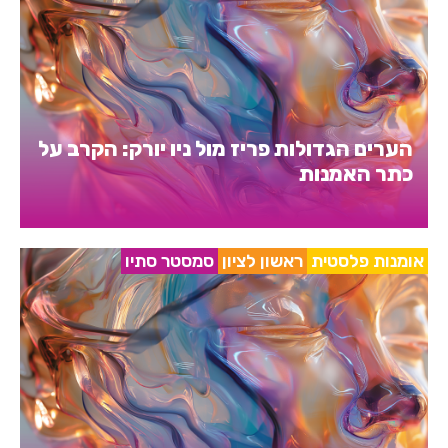
הערים הגדולות פריז מול ניו יורק: הקרב על
כתר האמנות
אומנות פלסטית
ראשון לציון
סמסטר סתיו