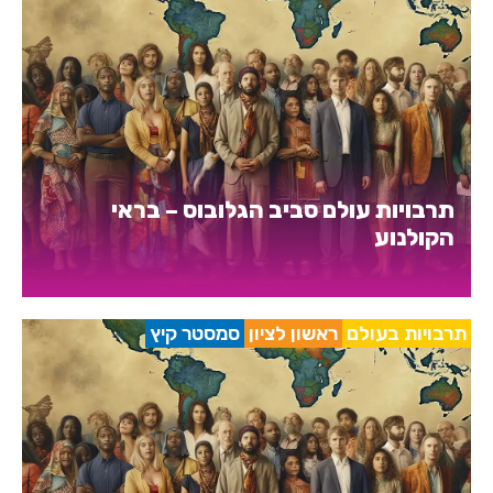
תרבויות עולם סביב הגלובוס – בראי
הקולנוע
תרבויות בעולם
ראשון לציון
סמסטר קיץ