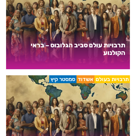
תרבויות עולם סביב הגלובוס – בראי
הקולנוע
תרבויות בעולם
אשדוד
סמסטר קיץ