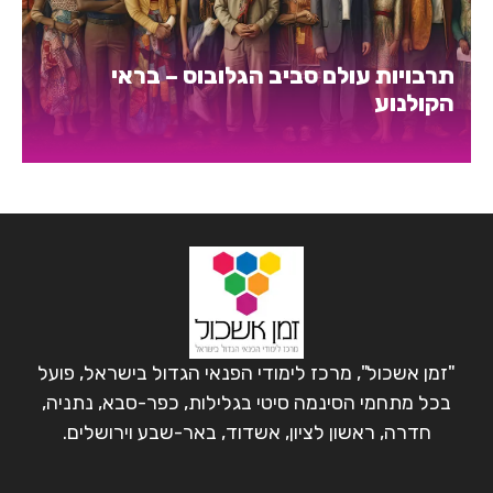
תרבויות עולם סביב הגלובוס – בראי
הקולנוע
"זמן אשכול", מרכז לימודי הפנאי הגדול בישראל, פועל
בכל מתחמי הסינמה סיטי בגלילות, כפר-סבא, נתניה,
חדרה, ראשון לציון, אשדוד, באר-שבע וירושלים.