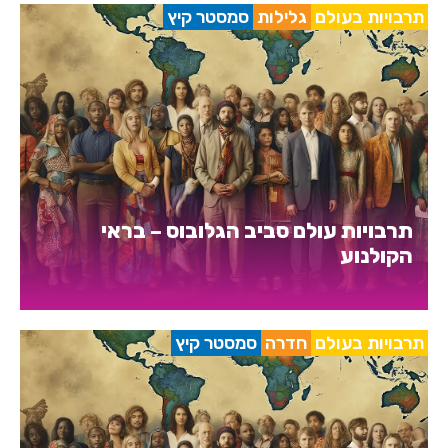
תרבויות בעולם
גלילות
סמסטר קיץ
תרבויות עולם סביב הגלובוס – בראי
הקולנוע
תרבויות בעולם
חדרה
סמסטר קיץ