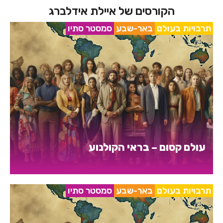
הקורסים של איילת אידלברג
תרבויות בעולם
באר-שבע
סמסטר סתיו
עולם קסום – בראי הקולנוע
תרבויות בעולם
באר-שבע
סמסטר סתיו