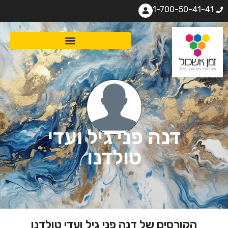
1-700-50-41-41
דנה פני גיל ועדי
טולדנו
הקורסים של דנה פני גיל ועדי טולדנו