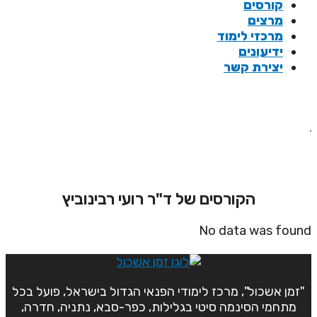
קורסים
מרצים
מרכזי לימוד
ידיעונים
יצירת קשר
ד"ר רועי רבינוביץ
הקורסים של ד"ר רועי רבינוביץ
No data was foun
"זמן אשכול", מרכז לימודי הפנאי הגדול בישראל, פועל בכל
מתחמי הסינמה סיטי בגלילות, כפר-סבא, נתניה, חדרה,