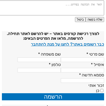
שלח בקשה
ביטול
דיניות פרטיות
לצורך רכישת קורסים באתר – יש להרשם לאתר תחילה.
להרשמה, מלאו את הפרטים הבאים:
בר רשומים באתר? לחצו על מנת להתחבר
ם פרטי
*
שם משפחה
*
ימייל
*
טלפון
*
סמא חדשה
*
כור אותי
כן
הרשמה