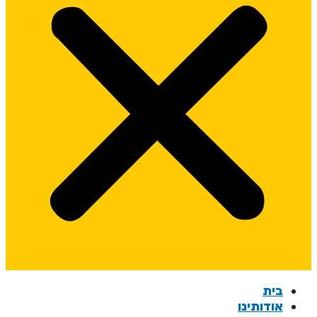
בית
אודותינו