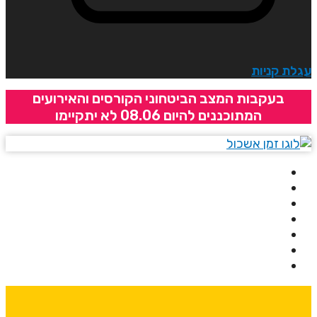
גלת קניות
בעקבות המצב הביטחוני הקורסים והאירועים
המתוכננים להיום 08.06 לא יתקיימו
בית
אודותינו
קורסים
מרצים
מרכזי לימוד
ידיעונים
יצירת קשר