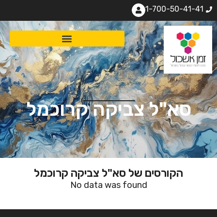
1-700-50-41-41
סא"ל צביקה קרוכמל
הקורסים של סא"ל צביקה קרוכמל
No data was found