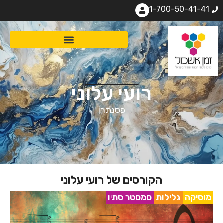
1-700-50-41-41
רועי עלוני
פסנתרן
הקורסים של רועי עלוני
מוסיקה
גלילות
סמסטר סתיו