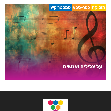
מוסיקה
כפר-סבא
סמסטר קיץ
על צלילים ואנשים