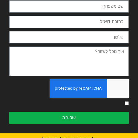
אני מאשר.ת את מדיניות הפרטיות ומסכים.ה
שהמידע ישמש למענה ולמטרות המפורטות בה
שליחה