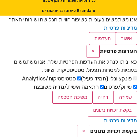
כל הזכויות שמורות לזמן אשכול
Brandale עיצוב ובניית אתרים
אנו משתמשים בעוגיות לשיפור חוויית הגלישה ושירותי האתר.
מדיניות פרטיות
אישור
העדפות
העדפות פרטיות
×
כאן ניתן לנהל את העדפות הפרטיות שלך. אנו משתמשים
בעוגיות למטרות תפעול, סטטיסטיקות ושיווק.
פונקציונלי (תמיד פעיל)
סטטיסטיקות/Analytics
שיווק/פרסום
התאמה אישית/מדיה משובצת
שמירה
דחייה
משיכת הסכמה
בקשת זכויות נתונים
מדיניות פרטיות
בקשת זכויות נתונים
×