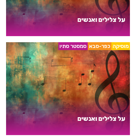
על צלילים ואנשים
מוסיקה
כפר-סבא
סמסטר סתיו
על צלילים ואנשים