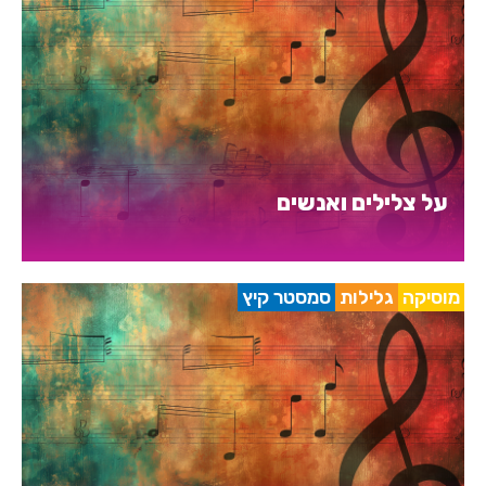
על צלילים ואנשים
מוסיקה
גלילות
סמסטר קיץ