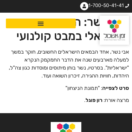
1-700-50-41-41
אבי נשר: האתוס
הישראלי במבט קולנועי
אבי נשר, אחד הבמאים הישראלים החשובים, חוקר במשך
למעלה מארבעים שנה את הדבר החמקמק הנקרא
"ישראליות". בסרטיו, נשר בוחן מיתוסים ומוסדות כגון צה"ל,
היהדות, חוויות ההגירה, זיכרון השואה ועוד.
סרט לצפייה
: "תמונת הניצחון"
מרצה אורח:
רון פוגל
.