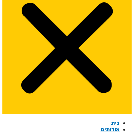
בית
אודותינו