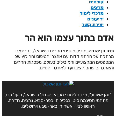
קורסים
מרצים
מרכזי לימוד
ידיעונים
יצירת קשר
דם בתוך עצמו הוא הר
דב בן יהודה
, מוביל מטפסי ההרים בישראל, בהרצאה
רתקת על ההתמודדות עם אתגרי הטיפוס והחילוץ של
מטפסים המקצועיים והמובילים בעולם. מפסגות ההרים
האתגרים שהם הציבו ועד לאתגרי החיים.
"זמן אשכול", מרכז לימודי הפנאי הגדול בישראל, פועל בכל
מתחמי הסינמה סיטי בגלילות, כפר-סבא, נתניה, חדרה,
ראשון לציון, אשדוד, באר-שבע וירושלים.