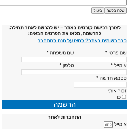
שלח בקשה
ביטול
דיניות פרטיות
לצורך רכישת קורסים באתר – יש להרשם לאתר תחילה.
להרשמה, מלאו את הפרטים הבאים:
בר רשומים באתר? לחצו על מנת להתחבר
ם פרטי
*
שם משפחה
*
ימייל
*
טלפון
*
סמא חדשה
*
כור אותי
כן
הרשמה
התחברות לאתר
ימייל