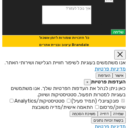
יך נוכל לעזור?
שליחה
כל הזכויות שמורות לזמן אשכול
Brandale עיצוב ובניית אתרים
נו משתמשים בעוגיות לשיפור חוויית הגלישה ושירותי האתר.
דיניות פרטיות
אישור
העדפות
עדפות פרטיות
×
אן ניתן לנהל את העדפות הפרטיות שלך. אנו משתמשים
עוגיות למטרות תפעול, סטטיסטיקות ושיווק.
פונקציונלי (תמיד פעיל)
סטטיסטיקות/Analytics
יווק/פרסום
התאמה אישית/מדיה משובצת
שמירה
דחייה
משיכת הסכמה
בקשת זכויות נתונים
דיניות פרטיות