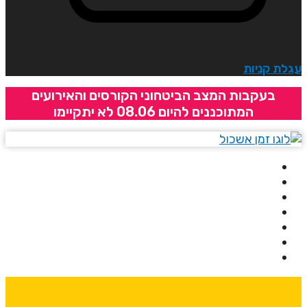
גלת קניות
בעקבות המצב הביטחוני הקורסים והאירועים
המתוכננים להיום 08.06 לא יתקיימו
בית
אודותינו
קורסים
מרצים
מרכזי לימוד
ידיעונים
יצירת קשר