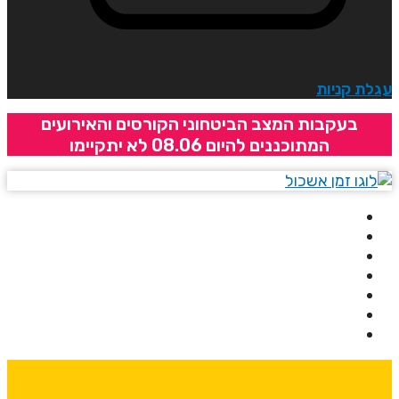
גלת קניות
בעקבות המצב הביטחוני הקורסים והאירועים
המתוכננים להיום 08.06 לא יתקיימו
בית
אודותינו
קורסים
מרצים
מרכזי לימוד
ידיעונים
יצירת קשר