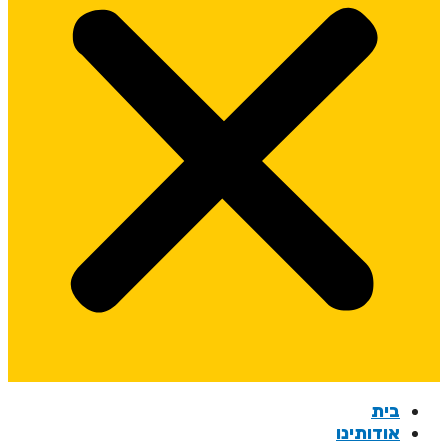
בית
אודותינו