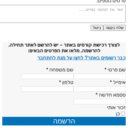
רטים נוספים:
שלח בקשה
ביטול
דיניות פרטיות
לצורך רכישת קורסים באתר – יש להרשם לאתר תחילה.
להרשמה, מלאו את הפרטים הבאים:
בר רשומים באתר? לחצו על מנת להתחבר
ם פרטי
*
שם משפחה
*
ימייל
*
טלפון
*
סמא חדשה
*
כור אותי
כן
הרשמה