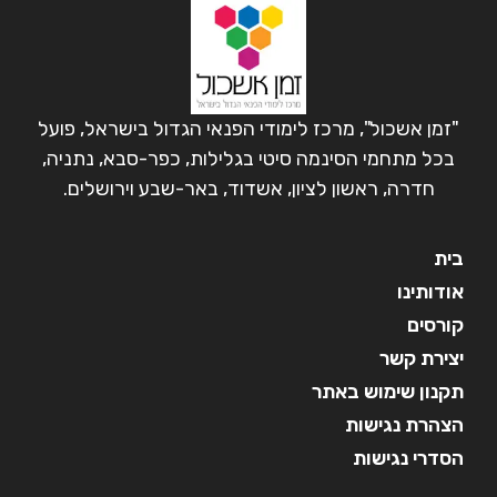
"זמן אשכול", מרכז לימודי הפנאי הגדול בישראל, פועל
בכל מתחמי הסינמה סיטי בגלילות, כפר-סבא, נתניה,
חדרה, ראשון לציון, אשדוד, באר-שבע וירושלים.
בית
אודותינו
קורסים
יצירת קשר
תקנון שימוש באתר
הצהרת נגישות
הסדרי נגישות