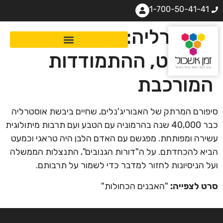
1-700-50-41-41
אוסטרליה: הקיום
הפשוט, ההתמודדות
המורכבת
סיפורם המרתק של האבוריג'נלים, שחיים ביבשת אוסטרליה
כבר 40,000 שנה בהרמוניה עם הטבע ועם תרבות מיתולוגית
עשירה ומפותחת. מפגשם עם האדם הלבן היה טראגי וכמעט
הביא להכחדתם. על ה"דורות הגנובים", התנצלות הממשלה
ועל הניסיונות לחזור למדבר כדי לשמור על תרבותם.
סרט לצפייה:
"האבנים הכחולות"