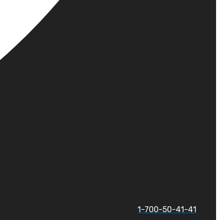
1-700-50-41-41