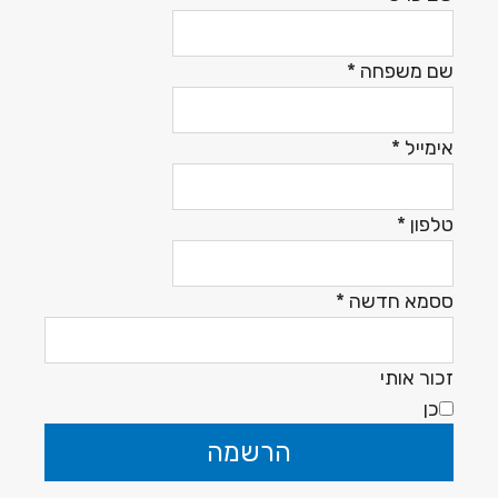
שם משפחה
*
אימייל
*
טלפון
*
ססמא חדשה
*
זכור אותי
כן
הרשמה