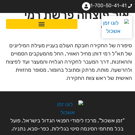
1-700-50-41-41
איך פוצחה פרשת רמי
דותן?
סיפורה של החקירה חובקת העולם בעניין מעילת המיליונים
של תא"ל רמי דותן מחיל האוויר, החל מהמעקבים הסמויים
וההאזנות, דרך המעבר לחקירה הגלויה והמעצר ועד לפיצוח
ולהרשעה. מותח, מרתק ומתובל בהומור, מסופר מהזווית
האישית של ראש צוות החקירה.
"זמן אשכול", מרכז לימודי הפנאי הגדול בישראל, פועל
בכל מתחמי הסינמה סיטי בגלילות, כפר-סבא, נתניה,