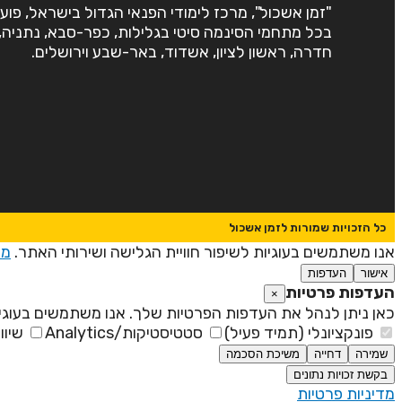
"זמן אשכול", מרכז לימודי הפנאי הגדול בישראל, פוע
בכל מתחמי הסינמה סיטי בגלילות, כפר-סבא, נתניה,
חדרה, ראשון לציון, אשדוד, באר-שבע וירושלים.
כל הזכויות שמורות לזמן אשכול
אנו משתמשים בעוגיות לשיפור חוויית הגלישה ושירותי האתר.
מד
אישור
העדפות
העדפות פרטיות
×
כאן ניתן לנהל את העדפות הפרטיות שלך. אנו משתמשים בעוגיו
פונקציונלי (תמיד פעיל)
סטטיסטיקות/Analytics
שיוו
שמירה
דחייה
משיכת הסכמה
בקשת זכויות נתונים
מדיניות פרטיות