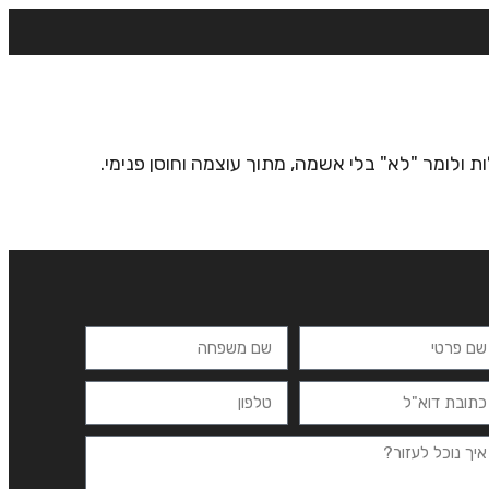
רצים
מרכזי לימוד
ידיעונים
יצירת קשר
 ולומר "לא" בלי אשמה, מתוך עוצמה וחוסן פנימי.