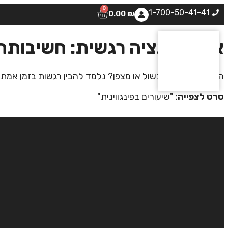
0
1-700-50-41-41
0.00
₪
אינטליגנציה רגשית: חשיבות
האם הרגש הוא מכשול או מצפן? נלמד להבין רגשות בזמן אמת ול
סרט לצפייה
: "שיעורים בפינגווינית"