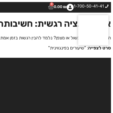
0
1-700-50-41-41
0.00
₪
אינטליגנציה רגשית: חשיבות
האם הרגש הוא מכשול או מצפן? נלמד להבין רגשות בזמן אמת ול
סרט לצפייה
: "שיעורים בפינגווינית"