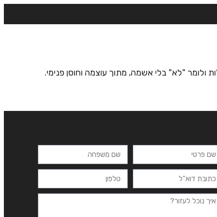
רצים
מרכזי לימוד
ידיעונים
יצירת קשר
 ולומר "לא" בלי אשמה, מתוך עוצמה וחוסן פנימי.