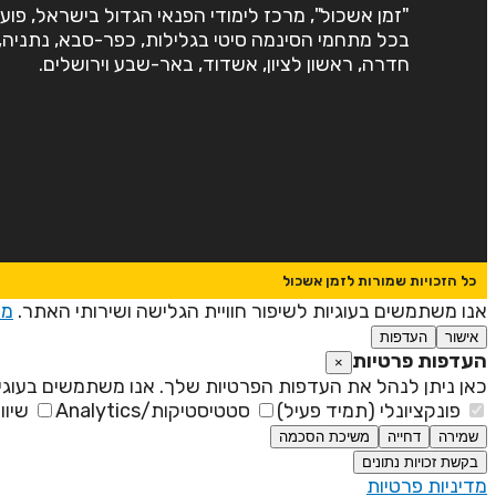
"זמן אשכול", מרכז לימודי הפנאי הגדול בישראל, פוע
בכל מתחמי הסינמה סיטי בגלילות, כפר-סבא, נתניה,
חדרה, ראשון לציון, אשדוד, באר-שבע וירושלים.
כל הזכויות שמורות לזמן אשכול
אנו משתמשים בעוגיות לשיפור חוויית הגלישה ושירותי האתר.
מד
אישור
העדפות
העדפות פרטיות
×
כאן ניתן לנהל את העדפות הפרטיות שלך. אנו משתמשים בעוגיו
פונקציונלי (תמיד פעיל)
סטטיסטיקות/Analytics
שיוו
שמירה
דחייה
משיכת הסכמה
בקשת זכויות נתונים
מדיניות פרטיות