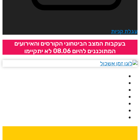
גלת קניות
בעקבות המצב הביטחוני הקורסים והאירועים
המתוכננים להיום 08.06 לא יתקיימו
בית
אודותינו
קורסים
מרצים
מרכזי לימוד
ידיעונים
יצירת קשר