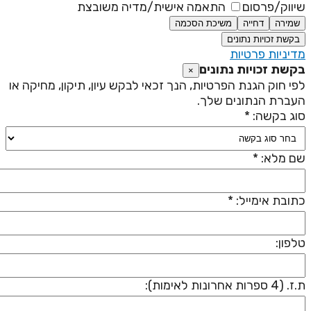
יווק/פרסום
התאמה אישית/מדיה משובצת
שמירה
דחייה
משיכת הסכמה
בקשת זכויות נתונים
דיניות פרטיות
קשת זכויות נתונים
×
פי חוק הגנת הפרטיות, הנך זכאי לבקש עיון, תיקון, מחיקה או
עברת הנתונים שלך.
וג בקשה: *
ם מלא: *
תובת אימייל: *
לפון:
 (4 ספרות אחרונות לאימות):