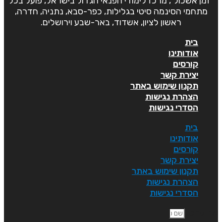
"זמן אשכול", מרכז לימודי הפנאי הגדול בישראל, פועל בכל
מתחמי הסינמה סיטי בגלילות, כפר-סבא, נתניה, חדרה,
ראשון לציון, אשדוד, באר-שבע וירושלים.
בית
אודותינו
קורסים
יצירת קשר
תקנון שימוש באתר
הצהרת נגישות
הסדרי נגישות
בית
אודותינו
קורסים
יצירת קשר
תקנון שימוש באתר
הצהרת נגישות
הסדרי נגישות
ם פרטי