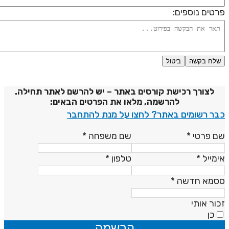
רטים נוספים:
שלח בקשה
ביטול
דיניות פרטיות
לצורך רכישת קורסים באתר – יש להרשם לאתר תחילה.
להרשמה, מלאו את הפרטים הבאים:
בר רשומים באתר? לחצו על מנת להתחבר
ם פרטי
*
שם משפחה
*
ימייל
*
טלפון
*
סמא חדשה
*
כור אותי
כן
הרשמה