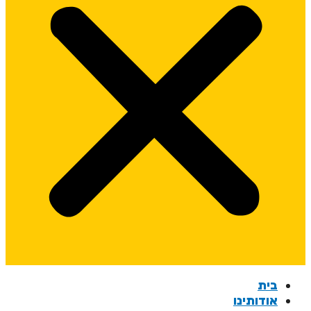
בית
אודותינו