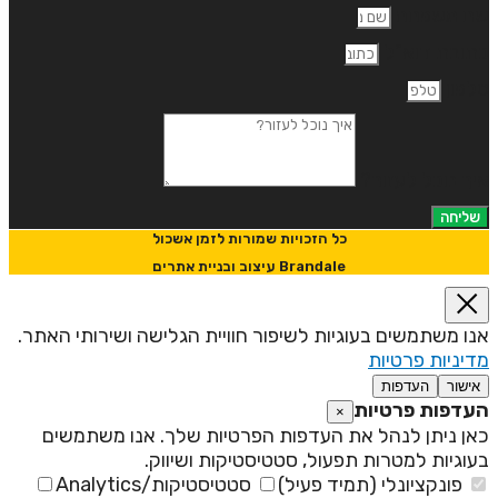
ם משפחה
תובת דוא"ל
לפון
יך נוכל לעזור?
שליחה
כל הזכויות שמורות לזמן אשכול
Brandale עיצוב ובניית אתרים
נו משתמשים בעוגיות לשיפור חוויית הגלישה ושירותי האתר.
דיניות פרטיות
אישור
העדפות
עדפות פרטיות
×
אן ניתן לנהל את העדפות הפרטיות שלך. אנו משתמשים
עוגיות למטרות תפעול, סטטיסטיקות ושיווק.
פונקציונלי (תמיד פעיל)
סטטיסטיקות/Analytics