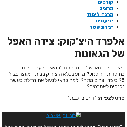
קורסים
מרצים
מרכזי לימוד
ידיעונים
יצירת קשר
לפרד היצ'קוק: צידה האפל
ל הגאונות
יצד הפך במאי של סרטי מתח לבמאי המוערך ביותר
תולדות הקולנוע? מדוע נכלא היצ'קוק בבית המעצר בגיל
5? כיצד יוצרים מתח? ולמה כדאי לנעול את הדלת כאשר
כנסים לאמבטיה?
רט לצפייה
: "זרים ברכבת"