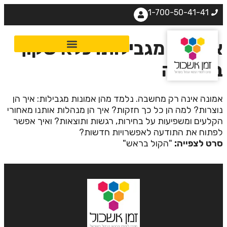
1-700-50-41-41
מונות מגבילות: כלא שקוף
תודעה
מונה אינה רק מחשבה. נלמד מהן אמונות מגבילות: איך הן
וצרות? למה הן כל כך חזקות? איך הן מנהלות אותנו מאחורי
קלעים ומשפיעות על בחירות, רגשות ותוצאות? ואיך אפשר
פתוח את התודעה לאפשרויות חדשות?
רט לצפייה:
"הקול בראש"