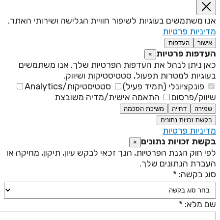
נו משתמשים בעוגיות לשיפור חוויית הגלישה ושירותי האתר.
דיניות פרטיות
אישור
העדפות
עדפות פרטיות
×
אן ניתן לנהל את העדפות הפרטיות שלך. אנו משתמשים
עוגיות למטרות תפעול, סטטיסטיקות ושיווק.
פונקציונלי (תמיד פעיל)
סטטיסטיקות/Analytics
יווק/פרסום
התאמה אישית/מדיה משובצת
שמירה
דחייה
משיכת הסכמה
בקשת זכויות נתונים
דיניות פרטיות
קשת זכויות נתונים
×
פי חוק הגנת הפרטיות, הנך זכאי לבקש עיון, תיקון, מחיקה או
עברת הנתונים שלך.
וג בקשה: *
ם מלא: *