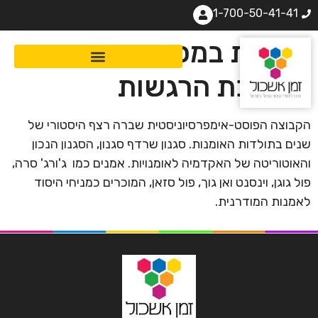
1-700-50-41-41
אמנות במפנה המאה:
מהפכת הרגשות
הקבוצה הפוסט-אימפרסיוניסטית שברה רצף היסטורי של
שנים בתולדות האומנות. סגנון שרדף סגנון, הסגנון הנכון
והאוטוריטה של האקדמיה לאומנויות. אמנים כמו ג'ורג' סרה,
פול גוגן, וינסנט ואן גוך, פול סזאן, המוכרים כמניחי היסוד
לאמנות המודרנית.