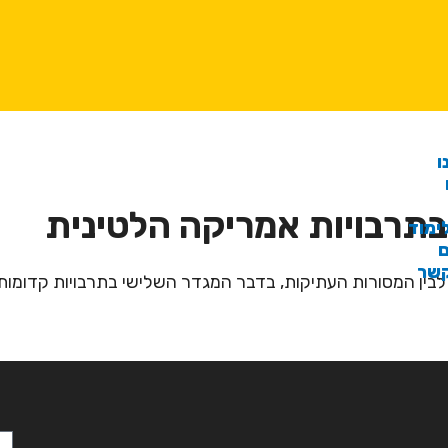
ו
 בתרבויות אמריקה הלטינית
ימוד
ם
קשר
לבין המסורות העתיקות, בדבר המגדר השלישי בתרבויות קדומות