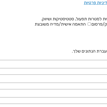
יניות פרטיות
ת למטרות תפעול, סטטיסטיקות ושיווק.
ק/פרסום
התאמה אישית/מדיה משובצת
 העברת הנתונים שלך.