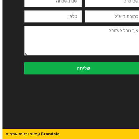
שליחה
Brandale עיצוב ובניית אתרים