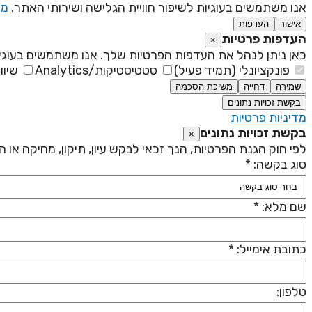
אנו משתמשים בעוגיות לשיפור חוויית הגלישה ושירותי האתר.
מד
אישור
העדפות
העדפות פרטיות
×
כאן ניתן לנהל את העדפות הפרטיות שלך. אנו משתמשים בעוגיו
פונקציונלי (תמיד פעיל)
סטטיסטיקות/Analytics
שיוו
שמירה
דחייה
משיכת הסכמה
בקשת זכויות נתונים
מדיניות פרטיות
בקשת זכויות נתונים
×
לפי חוק הגנת הפרטיות, הנך זכאי לבקש עיון, תיקון, מחיקה או
סוג בקשה: *
שם מלא: *
כתובת אימייל: *
טלפון: