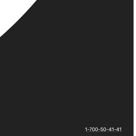
1-700-50-41-41