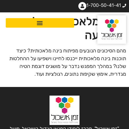
1-700-50-41-41
בינה מלאכותית: מלחמות
התודעה
מהם הסיכונים הנובעים מפיתוח בינה מלאכותית? כיצד
תוכנות בינה מלאכותית ייכנסו לחיינו וישפיעו על ההחלטות
שלנו? במהלך המפגש נדבר על מושגים דוגמת הטיה
מגדרית, אימוץ שקיפות נתונים, רגולציות ועוד.
"זמן אשכול", מרכז לימודי הפנאי הגדול בישראל, פועל