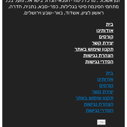
"זמן אשכול", מרכז לימודי הפנאי הגדול בישראל, פועל בכל
מתחמי הסינמה סיטי בגלילות, כפר-סבא, נתניה, חדרה,
ראשון לציון, אשדוד, באר-שבע וירושלים.
בית
אודותינו
קורסים
יצירת קשר
תקנון שימוש באתר
הצהרת נגישות
הסדרי נגישות
בית
אודותינו
קורסים
יצירת קשר
תקנון שימוש באתר
הצהרת נגישות
הסדרי נגישות
ם פרטי