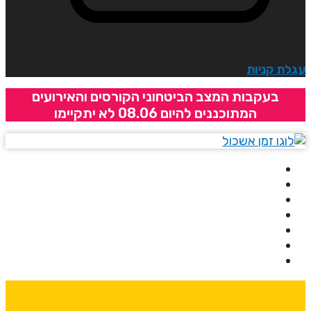
גלת קניות
בעקבות המצב הביטחוני הקורסים והאירועים
המתוכננים להיום 08.06 לא יתקיימו
בית
אודותינו
קורסים
מרצים
מרכזי לימוד
ידיעונים
יצירת קשר