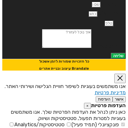
ם משפחה
תובת דוא"ל
לפון
יך נוכל לעזור?
שליחה
כל הזכויות שמורות לזמן אשכול
Brandale עיצוב ובניית אתרים
נו משתמשים בעוגיות לשיפור חוויית הגלישה ושירותי האתר.
דיניות פרטיות
אישור
העדפות
עדפות פרטיות
×
אן ניתן לנהל את העדפות הפרטיות שלך. אנו משתמשים
עוגיות למטרות תפעול, סטטיסטיקות ושיווק.
פונקציונלי (תמיד פעיל)
סטטיסטיקות/Analytics