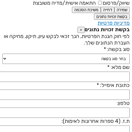
יווק/פרסום
התאמה אישית/מדיה משובצת
שמירה
דחייה
משיכת הסכמה
בקשת זכויות נתונים
דיניות פרטיות
קשת זכויות נתונים
×
פי חוק הגנת הפרטיות, הנך זכאי לבקש עיון, תיקון, מחיקה או
עברת הנתונים שלך.
וג בקשה: *
ם מלא: *
תובת אימייל: *
לפון:
 (4 ספרות אחרונות לאימות):