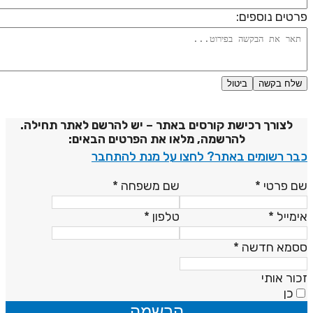
רטים נוספים:
שלח בקשה
ביטול
דיניות פרטיות
לצורך רכישת קורסים באתר – יש להרשם לאתר תחילה.
להרשמה, מלאו את הפרטים הבאים:
בר רשומים באתר? לחצו על מנת להתחבר
ם פרטי
*
שם משפחה
*
ימייל
*
טלפון
*
סמא חדשה
*
כור אותי
כן
הרשמה