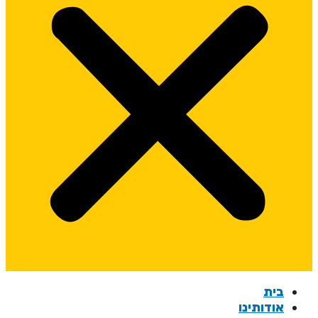
בית
אודותינו