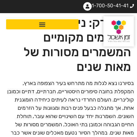
1-700-50-41-41
בני ברק: ניחוחות
ומטעמים מקומיים
המשמרים מסורות של
מאות שנים
בסיורנו נצא לגלות מה מתרחש בעיר הצפופה בארץ,
המקפלת בחובה סיפורים היסטוריים, חברתיים, דתיים וכמובן
קולינריים. העולם החרדי נראה לעיתים כיחידה הומוגנית
אחת, אך מתגלה כבעל פנים רבות ומגוונות על הזרמים
השונים. השמרנות יחד עם השינויים שהוא עובר, תוחלת
החיים הגבוהה וכמובן בתי האוכל, המשמרים מסורות של
מאות שנים. במהלך הסיור נטעם מאכלים שונים אשר כבר