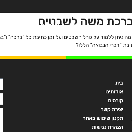
"ברכת משה לשבטים
בית
אודותינו
קורסים
מ
מה ניתן ללמוד על גורל השבטים ועל זמן כתיבת כל "ברכה" ו"
בת "דברי הנבואה" הללו?
בית
אודותינו
קורסים
יצירת קשר
תקנון שימוש באתר
הצהרת נגישות