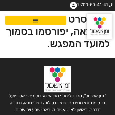
1-700-50-41-41
שם הסרט שיוקרן ופירוט
ההרצאה, יפורסמו בסמוך
למועד המפגש.
"זמן אשכול", מרכז לימודי הפנאי הגדול בישראל, פועל
בכל מתחמי הסינמה סיטי בגלילות, כפר-סבא, נתניה,
חדרה, ראשון לציון, אשדוד, באר-שבע וירושלים.