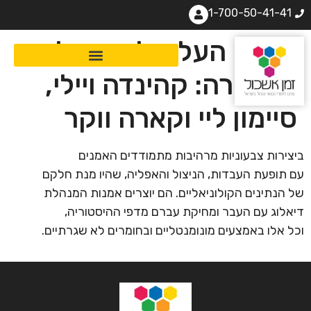
1-700-50-41-41
גיבורי העל של הקהילה
השחורה: קהינדה ויילי,
סיימון ליי וקארה ווקר
ביצירות צבעוניות מרהיבות מתמודדים האמנים
עם תופעת העבדות, הניצול והאפליה, שהיו מנת חלקם
של הנתינים הקולוניאליים. הם יוצרים אמנות המנהלת
דיאלוג עם העבר ומחיקת עברם מדפי ההיסטוריה,
וכל אלו באמצעים מונומנטליים ובחומרים לא שגרתיים.