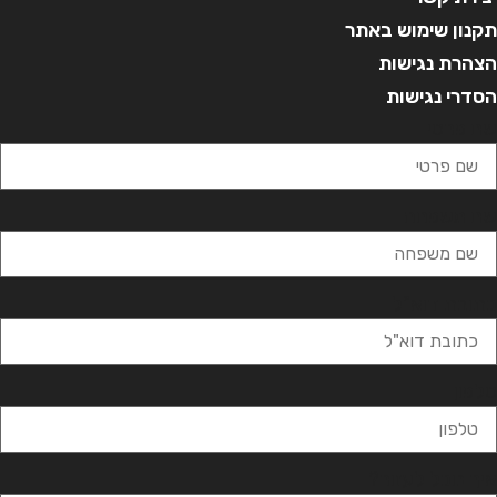
קנון שימוש באתר
צהרת נגישות
סדרי נגישות
ם פרטי
ם משפחה
תובת דוא"ל
לפון
יך נוכל לעזור?