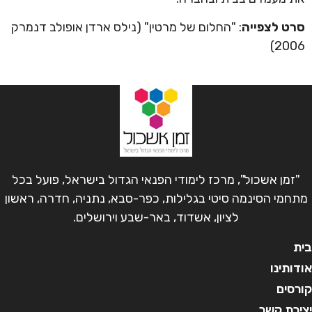
סרט לצפייה
: "החלום של מרטין" (נילס ארדן אופולב דנמרק
2006)
"זמן אשכול", מרכז לימודי הפנאי הגדול בישראל, פועל בכל
מתחמי הסינמה סיטי בגלילות, כפר-סבא, נתניה, חדרה, ראשון
לציון, אשדוד, באר-שבע וירושלים.
ית
ודותינו
ורסים
צירת קשר