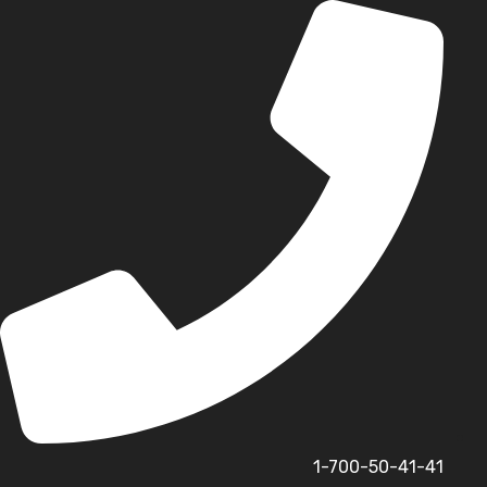
לג
תוכן
1-700-50-41-41