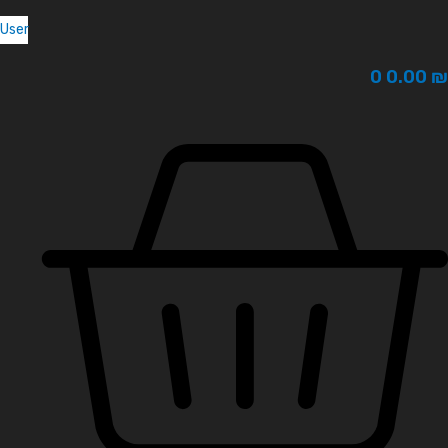
User
0
0.00