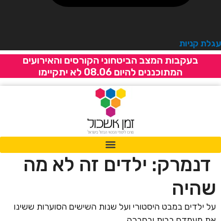
גלת קניות
בעקבות המצב הביטחוני הקורסים והאירועים
המתוכננים להיום 08.06 לא יתקיימו
דנמרק: ילדים זה לא מה
שהיה
על ילדים במבט היסטורי ועל שנות השישים הסוערות ששינו
את מעמדם בבית ובחברה.