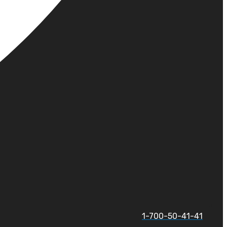
1-700-50-41-41