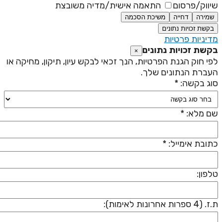
יווק/פרסום
התאמה אישית/מדיה משובצת
שמירה
דחייה
משיכת הסכמה
בקשת זכויות נתונים
דיניות פרטיות
קשת זכויות נתונים
×
פי חוק הגנת הפרטיות, הנך זכאי לבקש עיון, תיקון, מחיקה או
עברת הנתונים שלך.
וג בקשה: *
ם מלא: *
תובת אימייל: *
לפון:
 (4 ספרות אחרונות לאימות):