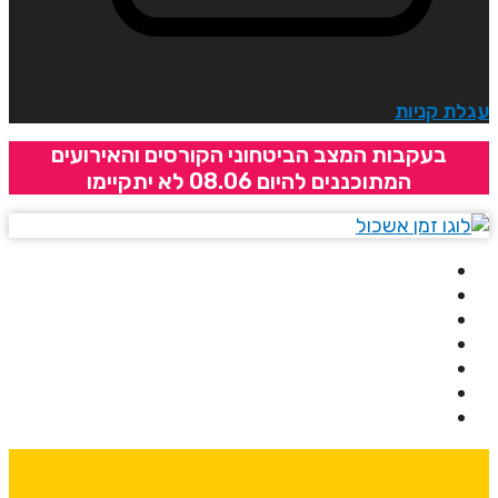
גלת קניות
בעקבות המצב הביטחוני הקורסים והאירועים
המתוכננים להיום 08.06 לא יתקיימו
בית
אודותינו
קורסים
מרצים
מרכזי לימוד
ידיעונים
יצירת קשר