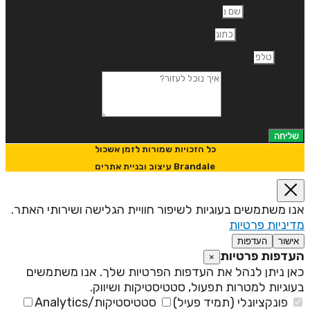
ם משפחה
תובת דוא"ל
לפון
יך נוכל לעזור?
שליחה
כל הזכויות שמורות לזמן אשכול
Brandale עיצוב ובניית אתרים
נו משתמשים בעוגיות לשיפור חוויית הגלישה ושירותי האתר.
דיניות פרטיות
אישור
העדפות
עדפות פרטיות
×
אן ניתן לנהל את העדפות הפרטיות שלך. אנו משתמשים
עוגיות למטרות תפעול, סטטיסטיקות ושיווק.
פונקציונלי (תמיד פעיל)
סטטיסטיקות/Analytics