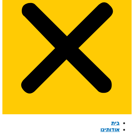
בית
אודותינו