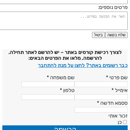
רטים נוספים:
שלח בקשה
ביטול
דיניות פרטיות
לצורך רכישת קורסים באתר – יש להרשם לאתר תחילה.
להרשמה, מלאו את הפרטים הבאים:
בר רשומים באתר? לחצו על מנת להתחבר
ם פרטי
*
שם משפחה
*
ימייל
*
טלפון
*
סמא חדשה
*
כור אותי
כן
הרשמה