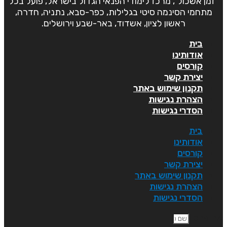
"זמן אשכול", מרכז לימודי הפנאי הגדול בישראל, פועל בכל
מתחמי הסינמה סיטי בגלילות, כפר-סבא, נתניה, חדרה,
ראשון לציון, אשדוד, באר-שבע וירושלים.
בית
אודותינו
קורסים
יצירת קשר
תקנון שימוש באתר
הצהרת נגישות
הסדרי נגישות
בית
אודותינו
קורסים
יצירת קשר
תקנון שימוש באתר
הצהרת נגישות
הסדרי נגישות
ם פרטי