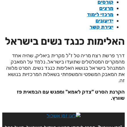
קורסים
מרצים
מרכזי לימוד
ידיעונים
יצירת קשר
אלימות כנגד נשים בישראל
רך פרשת רצח מריה טל ז"ל מקרית ביאליק, שהיה אחד
המקרים המטלטלים שתועדו בישראל, נלמד על המאבק
מתנהל בישראל בנושא האלימות כנגד נשים. הסרט מלווה
ת המאבק המשפטי והמשפחתי בשאלות המרכזיות בנושא
ה.
קרנת הסרט "צדק לאמא" ומפגש עם הבמאית פז
וורץ.