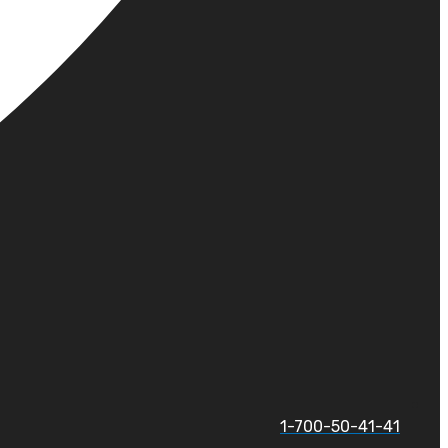
1-700-50-41-41