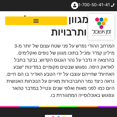
1-700-50-41-41
הודו: מגוון מרהיב של
נופים ותרבויות
המרחב ההודי נפרש על פני שטח עצום של יותר מ-3
מיליון קמ"ר ומכיל בתוכו מגוון של נופים ואקלימים.
בהרצאה זו נדבר על נהר הגנגס הקדוש, נבקר בחבל
לאדאק היפה. נפגוש שבטים מקומיים במדינות "שבע
האחיות" שחייהם עוצבו על ידי הטבע האדיר בו הם חיים,
נראה כיצד נמר החברבורות מאיים על הנוכחות האנושית
היום כמו לפני מאות ואלפי שנים ונטייל במדבר טהאר
ונפגוש באוכלוסייה המתגוררת בו.