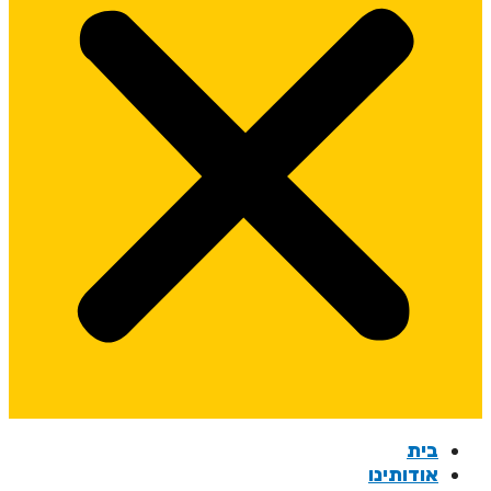
בית
אודותינו