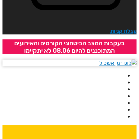
גלת קניות
בעקבות המצב הביטחוני הקורסים והאירועים
המתוכננים להיום 08.06 לא יתקיימו
בית
אודותינו
קורסים
מרצים
מרכזי לימוד
ידיעונים
יצירת קשר