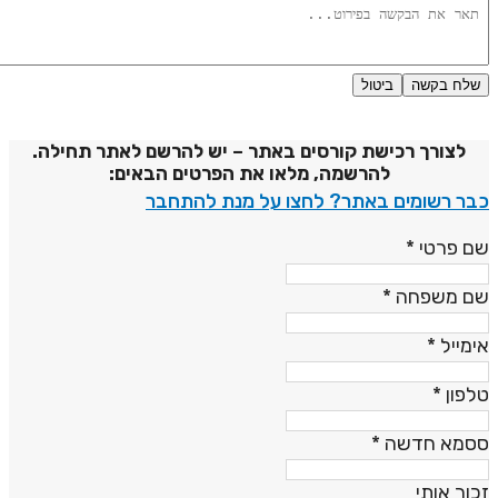
שלח בקשה
ביטול
דיניות פרטיות
לצורך רכישת קורסים באתר – יש להרשם לאתר תחילה.
להרשמה, מלאו את הפרטים הבאים:
בר רשומים באתר? לחצו על מנת להתחבר
ם פרטי
*
ם משפחה
*
ימייל
*
לפון
*
סמא חדשה
*
כור אותי