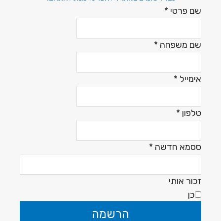
שם פרטי
*
שם משפחה
*
אימייל
*
טלפון
*
ססמא חדשה
*
זכור אותי
כן
הרשמה