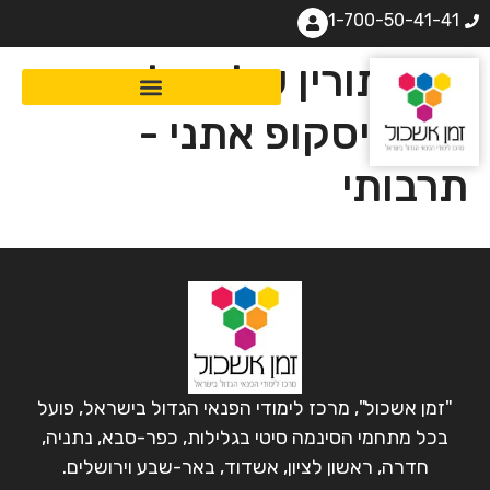
1-700-50-41-41
המסתורין של הבלקנים:
קלידויסקופ אתני -
תרבותי
"זמן אשכול", מרכז לימודי הפנאי הגדול בישראל, פועל
בכל מתחמי הסינמה סיטי בגלילות, כפר-סבא, נתניה,
חדרה, ראשון לציון, אשדוד, באר-שבע וירושלים.