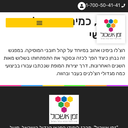
1-700-50-41-41
הצ'לו, כמיתרי הקול
האנושי
הצ'לו בימינו אהוב במיוחד על קהל חובבי המוסיקה. במפגש
זה נבחן כיצד הפך לכזה ונסקור את התפתחותו בשלוש מאות
השנים האחרונות, דרך יצירות המופת שנכתבו עבורו בביצועי
כמה מגדולי הצ'לנים בעבר ובהווה.
"זמן אשכול", מרכז לימודי הפנאי הגדול בישראל, פועל