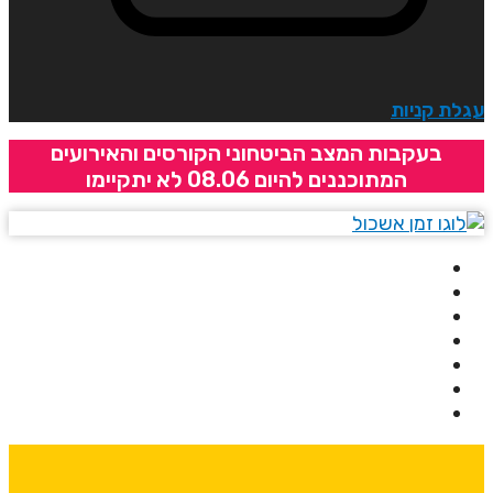
גלת קניות
בעקבות המצב הביטחוני הקורסים והאירועים
המתוכננים להיום 08.06 לא יתקיימו
בית
אודותינו
קורסים
מרצים
מרכזי לימוד
ידיעונים
יצירת קשר