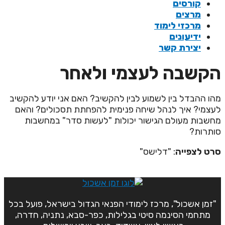
קורסים
מרצים
מרכזי לימוד
ידיעונים
יצירת קשר
קשבה לעצמי ולאחר
הו ההבדל בין לשמוע לבין להקשיב? האם אני יודע להקשיב
עצמי? איך לנהל שיחה פנימית להפחתת תסכולים? והאם
חשבות מעולם הגישור יכולות "לעשות סדר" במחשבות
ותרות?
רט לצפייה
: "דלישס"
"זמן אשכול", מרכז לימודי הפנאי הגדול בישראל, פועל בכל
מתחמי הסינמה סיטי בגלילות, כפר-סבא, נתניה, חדרה,