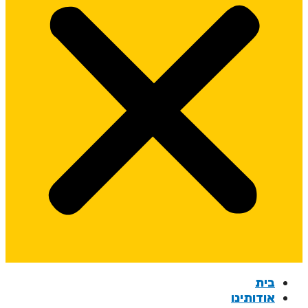
בית
אודותינו