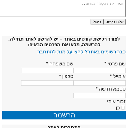
שלח בקשה
ביטול
דיניות פרטיות
לצורך רכישת קורסים באתר – יש להרשם לאתר תחילה.
להרשמה, מלאו את הפרטים הבאים:
בר רשומים באתר? לחצו על מנת להתחבר
ם פרטי
*
שם משפחה
*
ימייל
*
טלפון
*
סמא חדשה
*
כור אותי
כן
הרשמה
התחברות לאתר