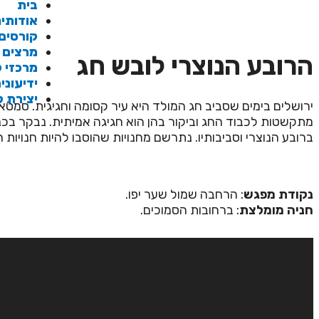
בית
אודותינ
קורסים
מרצים
הרובע הנוצרי לובש חג
מרכזי ל
ידיעוני
יצירת 
ירושלים בימים שסביב חג המולד היא עיר קסומה וחגיגית. סמטאו
מתקשטות לכבוד החג וביקור בהן הוא חגיגה אמיתית. נבקר בכ
ברובע הנוצרי וסביבותיו. נתרשם מחנויות שהוסבו להיות חנויות 
נקודת מפגש
: הרחבה שמול שער יפו.
חניה מומלצת
: ברחובות הסמוכים.