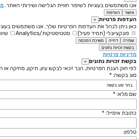
אנו משתמשים בעוגיות לשיפור חוויית הגלישה ושירותי האתר.
מד
אישור
העדפות
העדפות פרטיות
×
כאן ניתן לנהל את העדפות הפרטיות שלך. אנו משתמשים בעוגיו
פונקציונלי (תמיד פעיל)
סטטיסטיקות/Analytics
שיוו
שמירה
דחייה
משיכת הסכמה
בקשת זכויות נתונים
מדיניות פרטיות
בקשת זכויות נתונים
×
לפי חוק הגנת הפרטיות, הנך זכאי לבקש עיון, תיקון, מחיקה או
סוג בקשה: *
שם מלא: *
כתובת אימייל: *
טלפון: