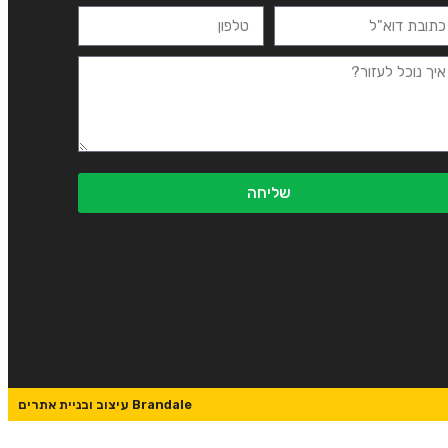
שליחה
Brandale עיצוב ובניית אתרים