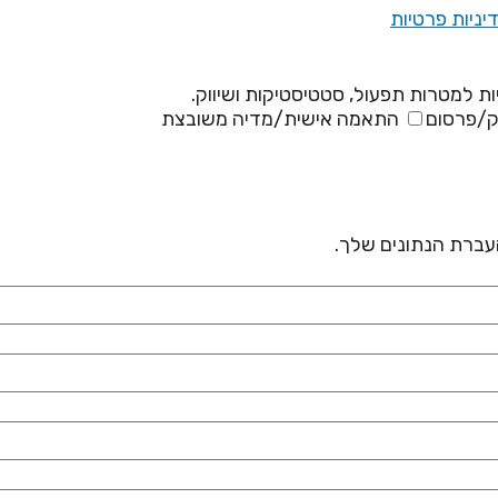
יניות פרטיות
ת למטרות תפעול, סטטיסטיקות ושיווק.
ק/פרסום
התאמה אישית/מדיה משובצת
 העברת הנתונים שלך.