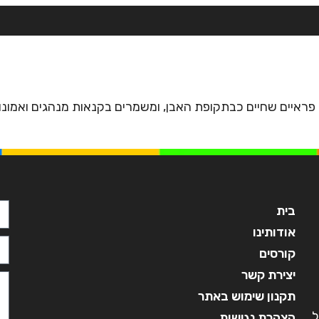
בית
אודותינו
קורסים
מ
ים פראיים שחיים כבתקופת האבן, ומשמרים בקנאות מנהגים ואמו
בית
אודותינו
קורסים
יצירת קשר
תקנון שימוש באתר
ל
הצהרת נגישות