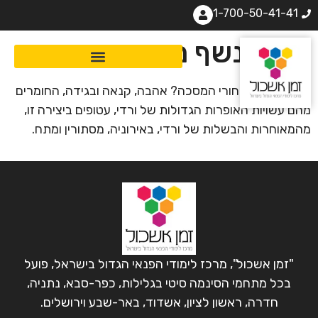
1-700-50-41-41
ורדי: נשף מסכות
מי מסתתר מאחורי המסכה? אהבה, קנאה ובגידה, החומרים
מהם עשויות האופרות הגדולות של ורדי, עטופים ביצירה זו,
מהמאוחרות והבשלות של ורדי, באירוניה, מסתורין ומתח.
"זמן אשכול", מרכז לימודי הפנאי הגדול בישראל, פועל
בכל מתחמי הסינמה סיטי בגלילות, כפר-סבא, נתניה,
חדרה, ראשון לציון, אשדוד, באר-שבע וירושלים.