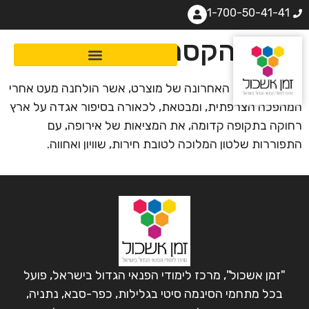
1-700-50-41-41
חליל הקסם: מוצרט
יצירת האופרה האחרונה של מוצרט, אשר הולחנה מעט אחרי
המהפכה הצרפתית, ומבטאת, לכאורה בסיפור אגדה על ארץ
רחוקה בתקופה קדומה, את המציאות של אירופה, עם
התפוררות שלטון המלוכה לטובת חירות, שוויון ואחווה.
"זמן אשכול", מרכז לימודי הפנאי הגדול בישראל, פועל
בכל מתחמי הסינמה סיטי בגלילות, כפר-סבא, נתניה,