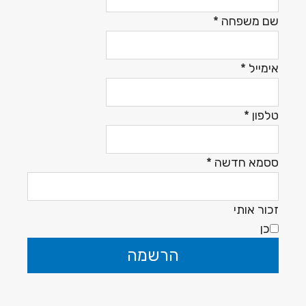
שם משפחה
*
אימייל
*
טלפון
*
ססמא חדשה
*
זכור אותי
כן
הרשמה