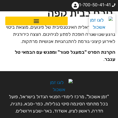
1-700-50-41-41
טבח בבית קפה
המציאות הישראלית האינטנסיבית של פיגועים, מוצאת ביטוי
ברגע שבו שגרה הופכת לפתע לגיהינום. הצצה כירורגית
לאירוע קיצוני גורמת להתנהגויות אנושיות מרתקות.
הקרנת הסרט "במעגל סגור" ומפגש עם הבמאי טל
ענבר
.
"זמן אשכול", מרכז לימודי הפנאי הגדול בישראל, פועל
בכל מתחמי הסינמה סיטי בגלילות, כפר-סבא, נתניה,
חדרה, ראשון לציון, אשדוד, באר-שבע וירושלים.