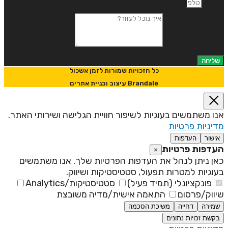
לפון
יך נוכל לעזור?
שליחה
כל הזכויות שמורות לזמן אשכול
Brandale עיצוב ובניית אתרים
נו משתמשים בעוגיות לשיפור חוויית הגלישה ושירותי האתר.
דיניות פרטיות
אישור
העדפות
עדפות פרטיות
×
אן ניתן לנהל את העדפות הפרטיות שלך. אנו משתמשים
עוגיות למטרות תפעול, סטטיסטיקות ושיווק.
פונקציונלי (תמיד פעיל)
סטטיסטיקות/Analytics
יווק/פרסום
התאמה אישית/מדיה משובצת
שמירה
דחייה
משיכת הסכמה
בקשת זכויות נתונים