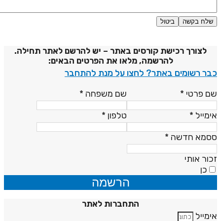
שלח בקשה
ביטול
דיניות פרטיות
לצורך רכישת קורסים באתר – יש להרשם לאתר תחילה.
להרשמה, מלאו את הפרטים הבאים:
בר רשומים באתר? לחצו על מנת להתחבר
ם פרטי
*
שם משפחה
*
ימייל
*
טלפון
*
סמא חדשה
*
כור אותי
כן
הרשמה
התחברות לאתר
ימייל