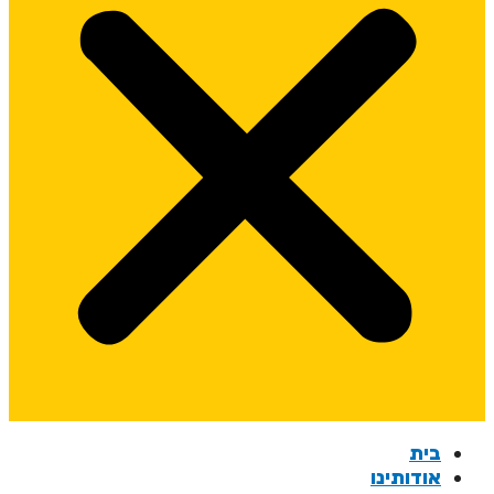
בית
אודותינו