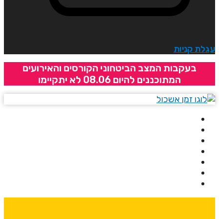
גלת קניות
בעקבות המצב הביטחוני הקורסים והאירועים
המתוכננים להיום 08.06 לא יתקיימו
בית
אודותינו
קורסים
מרצים
מרכזי לימוד
ידיעונים
יצירת קשר