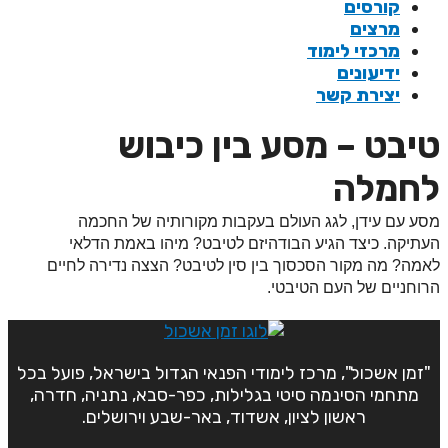
קורסים
מרצים
מרכזי לימוד
ידיעונים
יצירת קשר
יבט – מסע בין כיבוש
חמלה
סע עם עידן, לגג העולם בעקבות מקורותיה של החכמה
עתיקה. כיצד הגיע הבודהיזם לטיבט? מיהו באמת הדלאי
אמה? מה מקור הסכסוך בין סין לטיבט? הצצה נדירה לחיים
רוחניים של העם הטיבטי.
"זמן אשכול", מרכז לימודי הפנאי הגדול בישראל, פועל בכל
מתחמי הסינמה סיטי בגלילות, כפר-סבא, נתניה, חדרה,
ראשון לציון, אשדוד, באר-שבע וירושלים.