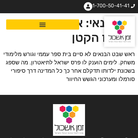
1-700-50-41-41
יוסי בנאי: אני סימון
ומואיז הקטן
ראש שבט הבנאים לא סיים בית ספר עממי וגורש מלימודי
משחק. לימים הוענק לו פרס ישראל לתיאטרון. מה שספג
בשכונת ילדותו תדקלם אחר כך כל המדינה דרך סיפורי
סורמלו ומערכוני הגשש החיוור