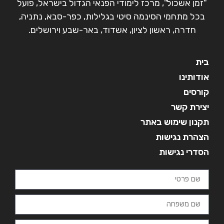
"זמן אשכול", מרכז לימודי הפנאי הגדול בישראל, פועל
בכל מתחמי הסינמה סיטי בגלילות, כפר-סבא, נתניה,
חדרה, ראשון לציון, אשדוד, באר-שבע וירושלים.
בית
אודותינו
קורסים
יצירת קשר
תקנון שימוש באתר
הצהרת נגישות
הסדרי נגישות