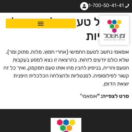
1-700-50-41-41
יפן: על טעם, על ריח ועל
מנטליות
אומאמי נחשב לטעם החמישי (אחרי חמוץ, מלוח, מתוק ומר),
שלא כולם יודעים לזהות. בהרצאה זו נצא למסע בעקבות
הטעם והריח, בניסיון להבין מהו אותו טעם חמקמק, ואיך כל זה
קשור לפילוסופיה, למנטליות ולהצלחה הכלכלית היפנית
יוצאת הדופן.
סרט לצפייה: "
אומאמי"