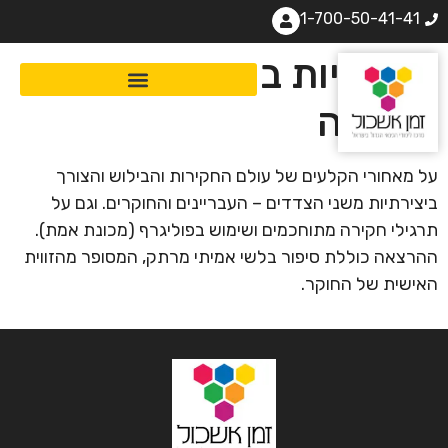
1-700-50-41-41
יצירתיות בחקירה ושוד
הקופה
על מאחורי הקלעים של עולם החקירות והבילוש והצורך
ביצירתיות משני הצדדים – העבריינים והחוקרים. וגם על
תרגילי חקירה מתוחכמים ושימוש בפוליגרף (מכונת אמת).
ההרצאה כוללת סיפור בלשי אמיתי מרתק, המסופר מהזווית
האישית של החוקר.