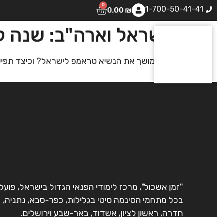
0
1-700-50-41-41
0.00
₪
ישראל וארה"ב: שנה ל
מה מושך את הנשיא טראמפ לישראל? וכיצד תפישת
"זמן אשכול", מרכז לימודי הפנאי הגדול בישראל, פועל
בכל מתחמי הסינמה סיטי בגלילות, כפר-סבא, נתניה,
חדרה, ראשון לציון, אשדוד, באר-שבע וירושלים.