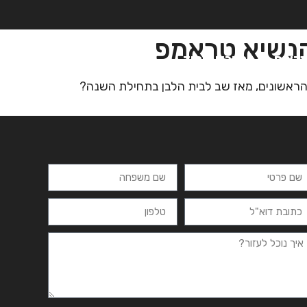
הנשיא טראמפ
רצים
מרכזי לימוד
ידיעונים
יצירת קשר
 הראשונים, מאז שב לבית הלבן בתחילת השנה?