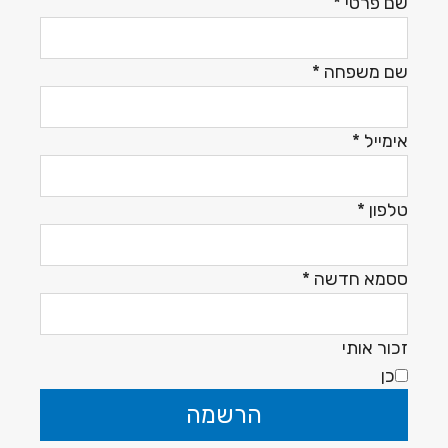
שם פרטי
*
שם משפחה
*
אימייל
*
טלפון
*
ססמא חדשה
*
זכור אותי
כן
הרשמה