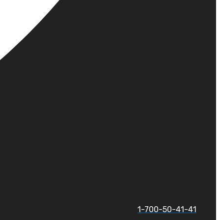
1-700-50-41-41