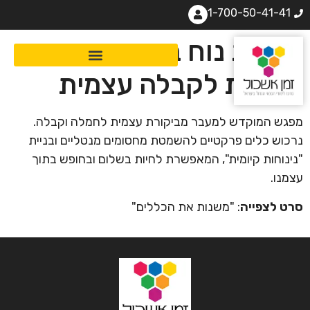
1-700-50-41-41
לחיות נוח בתוך עצמך:
שיטות לקבלה עצמית
מפגש המוקדש למעבר מביקורת עצמית לחמלה וקבלה.
נרכוש כלים פרקטיים להשמטת מחסומים מנטליים ובניית
"נינוחות קיומית", המאפשרת לחיות בשלום ובחופש בתוך
עצמנו.
סרט לצפייה
: "משנות את הכללים"