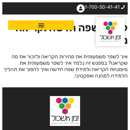
1-700-50-41-41
למוד שפה חדשה וקריאה
הירה
יך לשפר משמעותית את מהירות הקריאה ולזכור את מה
קראנו? במפגש זה נלמד איך לשפר משמעותית את
יומנויות הקריאה ולמידת שפה חדשה ואיך להפוך את תהליך
למידה למהנה ואפקטיבי.